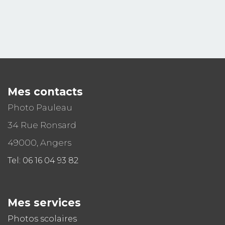
Mes contacts
Photo Pauleau
34 Rue Ronsard
49000, Angers
Tel: 06 16 04 93 82
Mes services
Photos scolaires