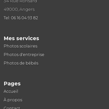
34 Rue Ronsard
49000, Angers
Tel: 06 16 04 93 82
Mes services
Photos scolaires
Photos d'entreprise
Photos de bébés
Pages
Accueil
À propos
Contact