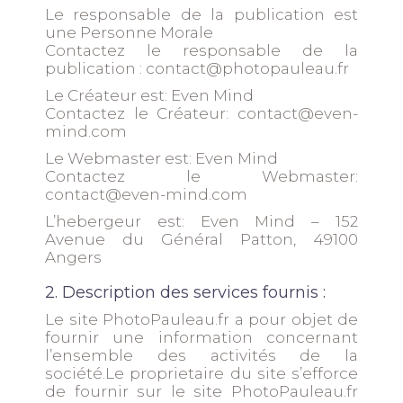
Le responsable de la publication est
une Personne Morale
Contactez le responsable de la
publication :
contact@photopauleau.fr
Le Créateur est:
Even Mind
Contactez le Créateur:
contact@even-
mind.com
Le Webmaster est:
Even Mind
Contactez le Webmaster:
contact@even-mind.com
L’hebergeur est:
Even Mind
– 152
Avenue du Général Patton, 49100
Angers
2. Description des services fournis :
Le site
PhotoPauleau.fr
a pour objet de
fournir une information concernant
l’ensemble des activités de la
société.Le proprietaire du site s’efforce
de fournir sur le site
PhotoPauleau.fr